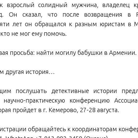
к взрослый солидный мужчина, владелец кр
д. Он сказал, что после возвращения в 
яти лет он обращался к разным юристам в М
икто не мог ему помочь.
овая просьба: найти могилу бабушки в Армении.
ем другая история…
им послушать детективные истории предл
 научно-практическую конференцию Ассоциа
рая пройдет в г. Кемерово, 27-28 августа.
гистрации обращайтесь к координаторам конфе