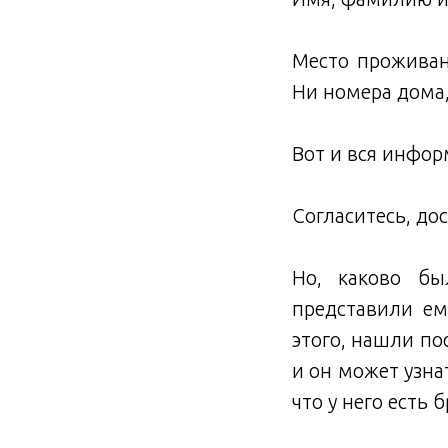
Место проживан
Ни номера дома
Вот и вся инфор
Согласитесь, до
Но, каково бы
представили ем
этого, нашли по
и он может узна
что у него есть 