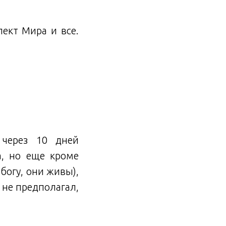
ект Мира и все.
 через 10 дней
а, но еще кроме
богу, они живы),
 не предполагал,