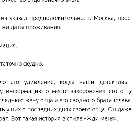
ия указал предположительно: г. Москва, просп
, ни даты проживания.
мация.
статочно скудно.
ло его удивление, когда наши детективы
у информацию о месте захоронения его отц
следнюю жену отца и его сводного брата (слава 
ть у них о последних днях своего отца. Он даже
брат. Вот такая история в стиле «Жди меня».