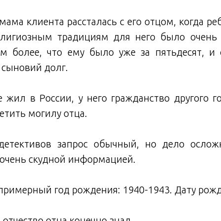
 мама клиента рассталась с его отцом, когда ре
елигиозным традициям для него было очень
ем более, что ему было уже за пятьдесят, и 
 сыновий долг.
 жил в России, у него гражданство другого г
етить могилу отца.
детективов запрос обычный, но дело осложн
 очень скудной информацией.
примерный год рождения: 1940-1943. Дату рожд
отчество отца конечно знал.