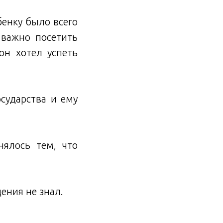
бенку было всего
 важно посетить
он хотел успеть
осударства и ему
ялось тем, что
ения не знал.