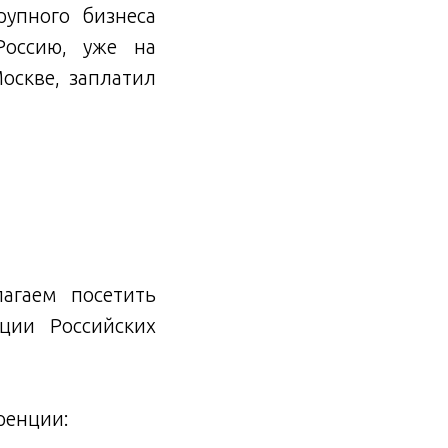
упного бизнеса
Россию, уже на
оскве, заплатил
агаем посетить
ции Российских
ренции: