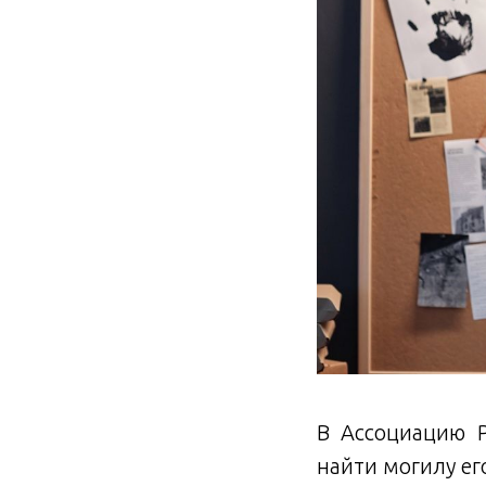
В Ассоциацию Р
найти могилу ег