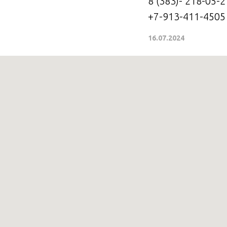
8 (383)- 218-05-
+7-913-411-4505
16.07.2024