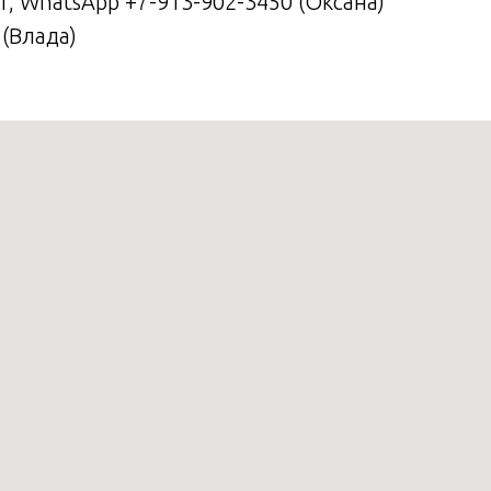
21, WhatsApp +7-913-902-3450 (Оксана)
 (Влада)