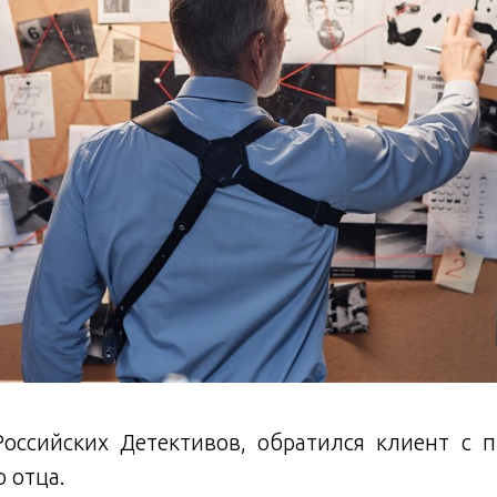
оссийских Детективов, обратился клиент с 
о отца.