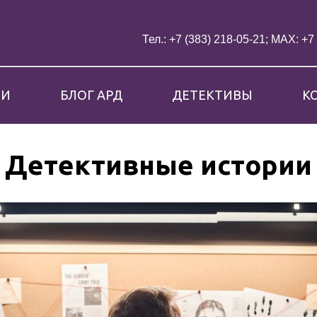
Тел.: +7 (383) 218-05-21;
MAX: +7 
ИИ
БЛОГ АРД
ДЕТЕКТИВЫ
К
Детективные истории